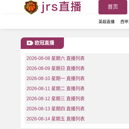
首页
英超直播
西甲
欧冠直播
2026-08-08 星期六 直播列表
2026-08-09 星期日 直播列表
2026-08-10 星期一 直播列表
2026-08-11 星期二 直播列表
2026-08-12 星期三 直播列表
2026-08-13 星期四 直播列表
2026-08-14 星期五 直播列表