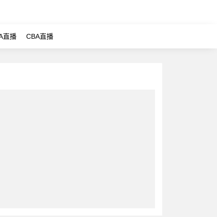
BA直播
CBA直播