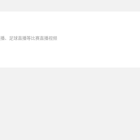
直播、足球直播等比赛直播视频