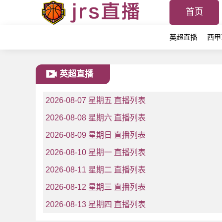
首页
英超直播
西甲
英超直播
2026-08-07 星期五 直播列表
2026-08-08 星期六 直播列表
2026-08-09 星期日 直播列表
2026-08-10 星期一 直播列表
2026-08-11 星期二 直播列表
2026-08-12 星期三 直播列表
2026-08-13 星期四 直播列表