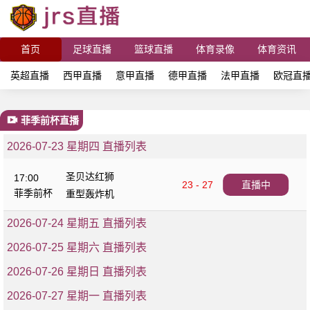
首页
足球直播
篮球直播
体育录像
体育资讯
英超直播
西甲直播
意甲直播
德甲直播
法甲直播
欧冠直
菲季前杯直播
2026-07-23 星期四 直播列表
圣贝达红狮
17:00
23 - 27
直播中
菲季前杯
重型轰炸机
2026-07-24 星期五 直播列表
2026-07-25 星期六 直播列表
2026-07-26 星期日 直播列表
2026-07-27 星期一 直播列表