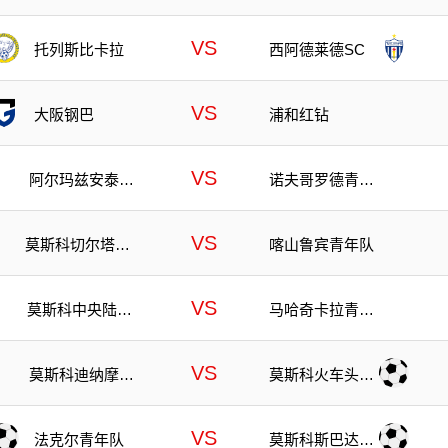
VS
托列斯比卡拉
西阿德莱德SC
VS
大阪钢巴
浦和红钻
VS
阿尔玛兹安泰青
诺夫哥罗德青年
年队
队
VS
莫斯科切尔塔诺
喀山鲁宾青年队
沃青年队
VS
莫斯科中央陆军
马哈奇卡拉青年
青年队
队
VS
莫斯科迪纳摩青
莫斯科火车头青
年队
年队
VS
法克尔青年队
莫斯科斯巴达青