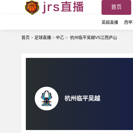
首页
英超直播
西甲
首页
>
足球直播
>
中乙
>
杭州临平吴越VS江西庐山
杭州临平吴越