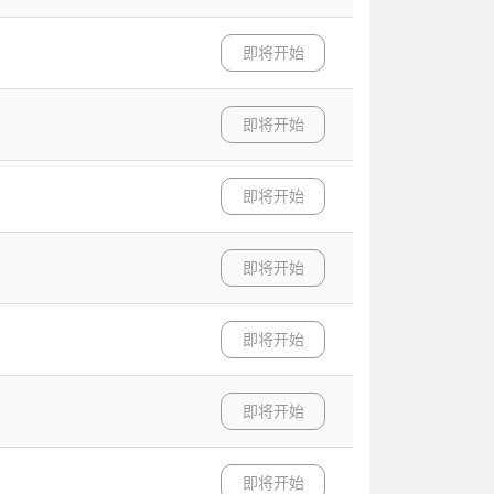
即将开始
即将开始
即将开始
即将开始
即将开始
即将开始
即将开始