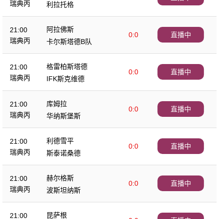
瑞典丙
利拉托格
阿拉佛斯
21:00
0:0
直播中
瑞典丙
卡尔斯塔德B队
格雷柏斯塔德
21:00
0:0
直播中
瑞典丙
IFK斯克维德
库姆拉
21:00
0:0
直播中
瑞典丙
华纳斯堡斯
利德雪平
21:00
0:0
直播中
瑞典丙
斯泰诺桑德
赫尔格斯
21:00
0:0
直播中
瑞典丙
波斯坦纳斯
昆萨根
21:00