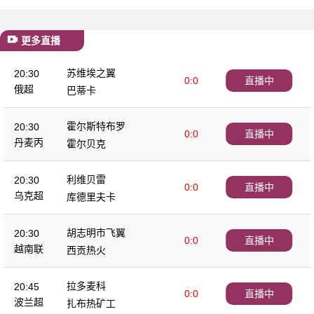
更多直播
苏维埃之翼
20:30
0:0
直播中
俄超
巴蒂卡
霍尔斯特布罗
20:30
0:0
直播中
丹麦丙
霍尔贝克
利维贝雷
20:30
0:0
直播中
乌克超
库德里夫卡
胡志明市飞翼
20:30
0:0
直播中
越南联
西贡热火
拉多麦科
20:45
0:0
直播中
波兰超
扎布热矿工