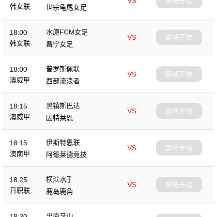
VS
即将开始
韩女联
世宗龟尾女足
水原FCM女足
18:00
VS
即将开始
韩女联
昌宁女足
普罗斯佩联
18:00
VS
即将开始
澳威甲
西部流浪者
黑镇斯巴达
18:15
VS
即将开始
澳威甲
因特莱恩
伊斯特恩联
18:15
VS
即将开始
澳南甲
阿德莱德竞技
横滨水手
18:25
VS
即将开始
日职联
鹿岛鹿角
忠南牙山
18:30