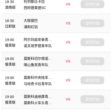
托列斯比卡拉
18:30
VS
即将开始
澳南超
西阿德莱德SC
大阪钢巴
18:30
VS
即将开始
日职联
浦和红钻
阿尔玛兹安泰青年
19:00
VS
即将开始
队
俄青联
诺夫哥罗德青年队
莫斯科切尔塔诺沃
19:00
VS
即将开始
青年队
俄青联
喀山鲁宾青年队
莫斯科中央陆军青
19:00
VS
即将开始
年队
俄青联
马哈奇卡拉青年队
莫斯科迪纳摩青年
19:00
VS
即将开始
队
俄青联
莫斯科火车头青年
队