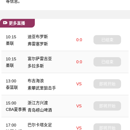
等信息。
更多直播
迪亚布罗斯
10:15
0:0
已结束
墨联
弗雷塞罗斯
富尔萨雷吉亚
10:15
0:0
已结束
墨联
多拉多斯
布吉海浪
13:00
VS
即将开始
泰篮联
素攀武里狙击手
浙江方兴渡
15:00
VS
即将开始
CBA夏季赛
青岛崂山啤酒
巴尔卡塔女足
17:00
VS
即将开始