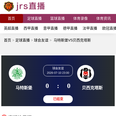
首页
足球直播
篮球直播
体育录像
体育资讯
英超直播
西甲直播
意甲直播
德甲直播
法甲直播
欧冠直
首页
>
足球直播
>
球会友谊
>
马特斯堡VS贝西克塔斯
球会友谊
2026-07-10 23:00
0
:
0
马特斯堡
贝西克