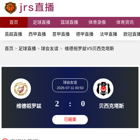
首页
足球直播
篮球直播
体育录像
体育资讯
英超直播
西甲直播
意甲直播
德甲直播
法甲直播
欧冠直
首页
>
足球直播
>
球会友谊
>
维德祖罗兹VS贝西克塔斯
球会友谊
2026-07-11 00:50
2
:
0
维德祖罗兹
贝西克