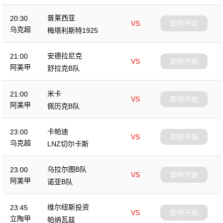
普莱西亚
20:30
VS
即将开始
乌克超
梅塔利斯特1925
安德拉尼克
21:00
VS
即将开始
阿美甲
舒拉克B队
米卡
21:00
VS
即将开始
阿美甲
佩历克B队
卡帕迪
23:00
VS
即将开始
乌克超
LNZ切尔卡斯
乌拉尔图B队
23:00
VS
即将开始
阿美甲
诺亚B队
维尔纽斯投资
23:45
VS
即将开始
立陶甲
帕纳瓦兹