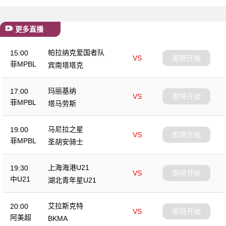
更多直播
帕拉纳克爱国者队
15:00
VS
即将开始
菲MPBL
宾南塔塔克
玛丽基纳
17:00
VS
即将开始
菲MPBL
塔马劳斯
马尼拉之星
19:00
VS
即将开始
菲MPBL
圣胡安骑士
上海海港U21
19:30
VS
即将开始
中U21
湖北青年星U21
艾拉斯克特
20:00
VS
即将开始
阿美超
BKMA