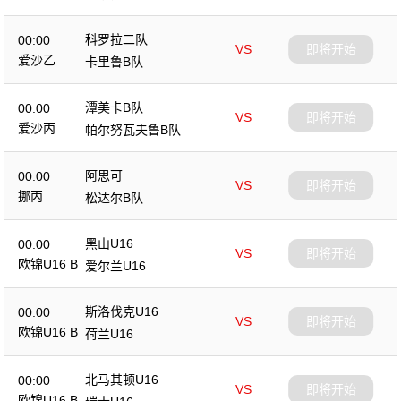
科罗拉二队
00:00
VS
即将开始
爱沙乙
卡里鲁B队
潭美卡B队
00:00
VS
即将开始
爱沙丙
帕尔努瓦夫鲁B队
阿思可
00:00
VS
即将开始
挪丙
松达尔B队
黑山U16
00:00
VS
即将开始
欧锦U16 B
爱尔兰U16
斯洛伐克U16
00:00
VS
即将开始
欧锦U16 B
荷兰U16
北马其顿U16
00:00
VS
即将开始
欧锦U16 B