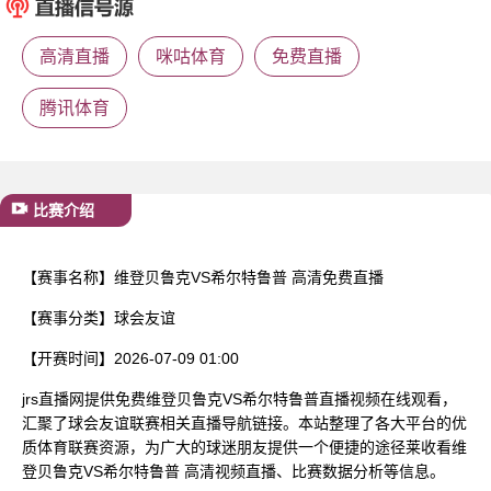
已结束
高清直播
咪咕体育
免费直播
腾讯体育
比赛介绍
【赛事名称】
维登贝鲁克VS希尔特鲁普 高清免费直播
【赛事分类】
球会友谊
【开赛时间】
2026-07-09 01:00
jrs直播网提供免费维登贝鲁克VS希尔特鲁普直播视频在线观看，
汇聚了球会友谊联赛相关直播导航链接。本站整理了各大平台的优
质体育联赛资源，为广大的球迷朋友提供一个便捷的途径莱收看维
登贝鲁克VS希尔特鲁普 高清视频直播、比赛数据分析等信息。