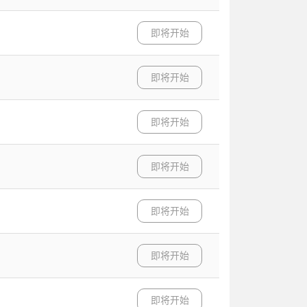
即将开始
即将开始
即将开始
即将开始
即将开始
即将开始
即将开始