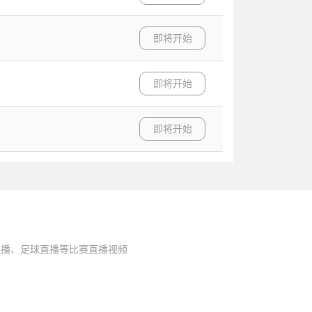
即将开始
即将开始
即将开始
直播、足球直播等比赛直播视频