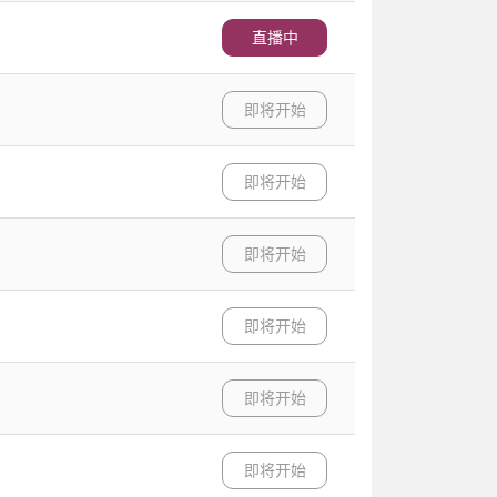
直播中
即将开始
即将开始
即将开始
即将开始
即将开始
即将开始