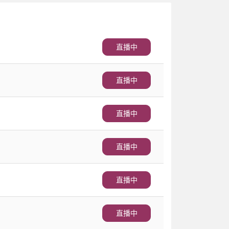
直播中
直播中
直播中
直播中
直播中
直播中