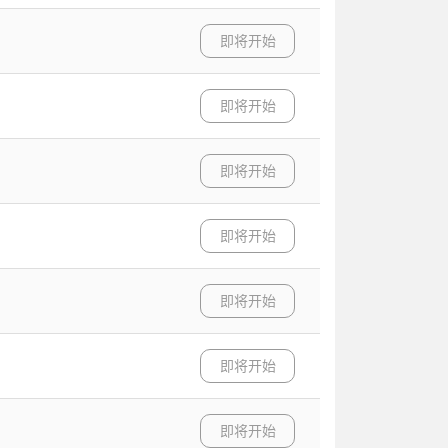
即将开始
即将开始
即将开始
即将开始
即将开始
即将开始
即将开始