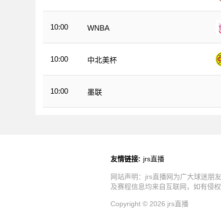
10:00
WNBA
10:00
中北美杯
10:00
墨联
友情链接:
jrs直播
网站声明：jrs直播网为广大球迷
及赛程信息均来自互联网，如有侵权
Copyright © 2026 jrs直播