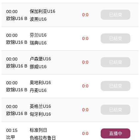
保加利亚U16
00:00
0:0
已结束
欧锦U16 B
波黑U16
芬兰U16
00:00
0:0
已结束
欧锦U16 B
瑞典U16
卢森堡U16
00:00
0:0
已结束
欧锦U16 B
挪威U16
奥地利U16
00:00
0:0
已结束
欧锦U16 B
丹麦U16
英格兰U16
00:00
0:0
已结束
欧锦U16 B
匈牙利U16
标准列日
00:15
0:0
直播中
比甲
色格拉布鲁日