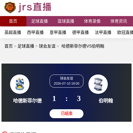
首页
足球直播
篮球直播
体育录像
体育资讯
英超直播
西甲直播
意甲直播
德甲直播
法甲直播
欧冠直
首页
>
足球直播
>
球会友谊
>
哈德斯菲尔德VS伯明翰
球会友谊
2026-07-10 18:00
1
:
3
哈德斯菲尔德
伯明