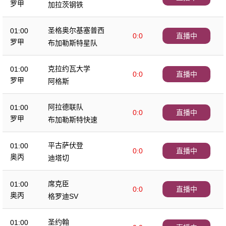
罗甲
加拉茨钢铁
圣格奥尔基塞普西
01:00
0:0
直播中
罗甲
布加勒斯特星队
克拉约瓦大学
01:00
0:0
直播中
罗甲
阿格斯
阿拉德联队
01:00
0:0
直播中
罗甲
布加勒斯特快速
平古萨伏登
01:00
0:0
直播中
奥丙
迪塔切
席克臣
01:00
0:0
直播中
奥丙
格罗迪SV
圣约翰
01:00