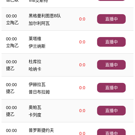
VfB艾斯特
黑格曼利图恩B队
00:00
0:0
直播中
立陶乙
加尔利阿瓦
莱塔维
00:00
0:0
直播中
立陶乙
伊兰纳斯
杜库拉
00:00
0:0
直播中
捷乙
哈纳卡
伊赫拉瓦
00:00
0:0
直播中
捷乙
普日布拉姆
奥帕瓦
00:00
0:0
直播中
捷乙
卡列度
普罗斯捷约夫
00:00
0:0
直播中