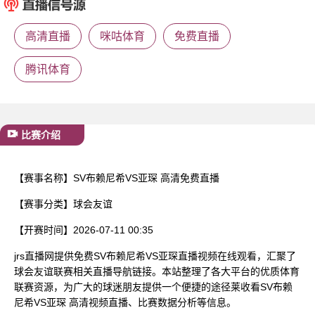
已结束
高清直播
咪咕体育
免费直播
腾讯体育
比赛介绍
【赛事名称】
SV布赖尼希VS亚琛 高清免费直播
【赛事分类】
球会友谊
【开赛时间】
2026-07-11 00:35
jrs直播网提供免费SV布赖尼希VS亚琛直播视频在线观看，汇聚了
球会友谊联赛相关直播导航链接。本站整理了各大平台的优质体育
联赛资源，为广大的球迷朋友提供一个便捷的途径莱收看SV布赖
尼希VS亚琛 高清视频直播、比赛数据分析等信息。