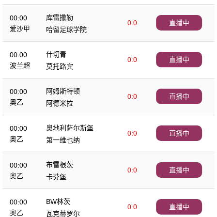
库雷撒勒
00:00
0:0
直播中
爱沙甲
哈留足球学院
什切青
00:00
0:0
直播中
波兰超
莫托路宾
阿姆斯特顿
00:00
0:0
直播中
奥乙
阿德米拉
奥地利萨尔斯堡
00:00
0:0
直播中
奥乙
第一维也纳
布雷根茨
00:00
0:0
直播中
奥乙
卡芬堡
BW林茨
00:00
0:0
直播中
奥乙
瓦克蒂罗尔