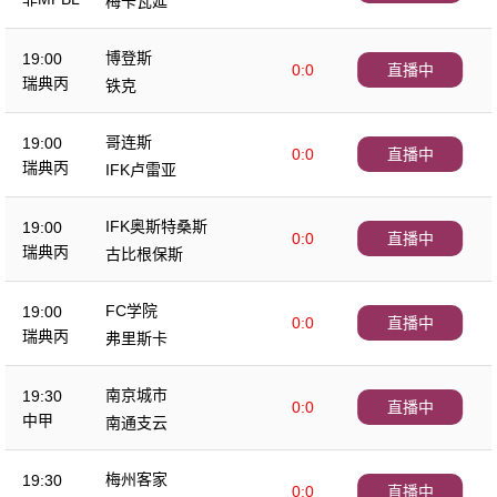
梅卡瓦延
博登斯
19:00
0:0
直播中
瑞典丙
铁克
哥连斯
19:00
0:0
直播中
瑞典丙
IFK卢雷亚
IFK奥斯特桑斯
19:00
0:0
直播中
瑞典丙
古比根保斯
FC学院
19:00
0:0
直播中
瑞典丙
弗里斯卡
南京城市
19:30
0:0
直播中
中甲
南通支云
梅州客家
19:30
0:0
直播中