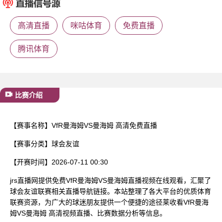
已结束
高清直播
咪咕体育
免费直播
腾讯体育
比赛介绍
【赛事名称】
VfR曼海姆VS曼海姆 高清免费直播
【赛事分类】
球会友谊
【开赛时间】
2026-07-11 00:30
jrs直播网提供免费VfR曼海姆VS曼海姆直播视频在线观看，汇聚了
球会友谊联赛相关直播导航链接。本站整理了各大平台的优质体育
联赛资源，为广大的球迷朋友提供一个便捷的途径莱收看VfR曼海
姆VS曼海姆 高清视频直播、比赛数据分析等信息。