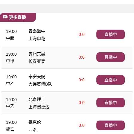
更多直播
青岛海牛
19:00
0:0
直播中
中超
上海申花
苏州东吴
19:00
0:0
直播中
中甲
长春亚泰
泰安天贶
19:00
0:0
直播中
中乙
大连英博B队
北京理工
19:00
0:0
直播中
中乙
上海赛更达
祖克伦
19:00
0:0
直播中
挪乙
弗洛