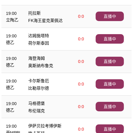
托拉斯
19:00
0:0
直播中
立陶乙
FK海王星克莱佩达
达姆施塔特
19:00
0:0
直播中
德乙
荷尔斯泰因
海登海姆
19:00
0:0
直播中
德乙
奥斯纳布鲁克
卡尔斯鲁厄
19:00
0:0
直播中
德乙
比勒菲尔德
马格德堡
19:00
0:0
直播中
德乙
布伦瑞克
伊萨贝拉考博伊斯
19:00
0:0
直播中
菲MPBL