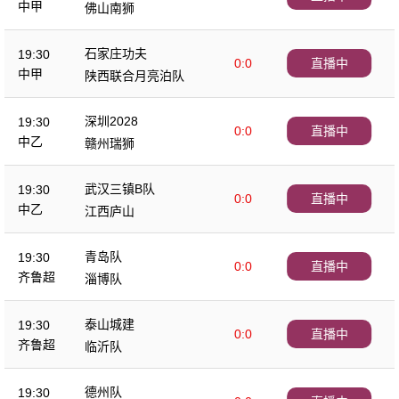
中甲
佛山南狮
石家庄功夫
19:30
0:0
直播中
中甲
陕西联合月亮泊队
深圳2028
19:30
0:0
直播中
中乙
赣州瑞狮
武汉三镇B队
19:30
0:0
直播中
中乙
江西庐山
青岛队
19:30
0:0
直播中
齐鲁超
淄博队
泰山城建
19:30
0:0
直播中
齐鲁超
临沂队
德州队
19:30