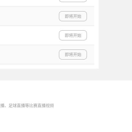
即将开始
即将开始
即将开始
直播、足球直播等比赛直播视频