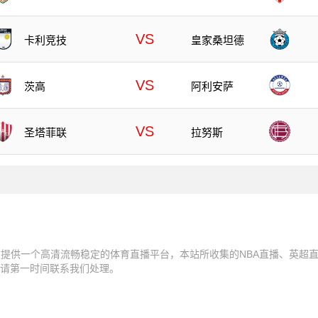
VS
卡利竞技
皇家桑坦德
VS
茨高
阿利安萨
VS
圣塔菲联
拉努斯
朋友提供一个高清流畅稳定的体育直播平台，本站所收集的NBA直播、英超
请第一时间联系我们处理。