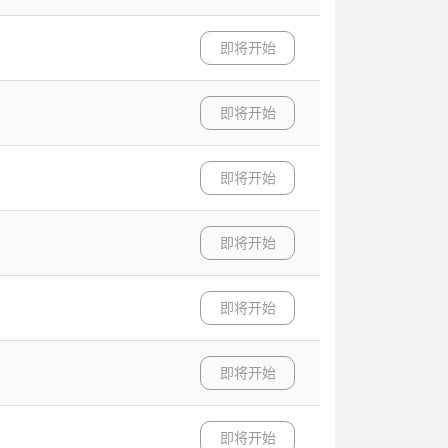
即将开始
即将开始
即将开始
即将开始
即将开始
即将开始
即将开始