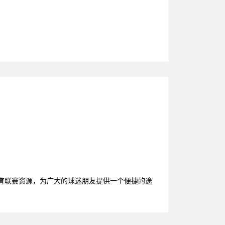
体育联赛资源，为广大的球迷朋友提供一个便捷的途