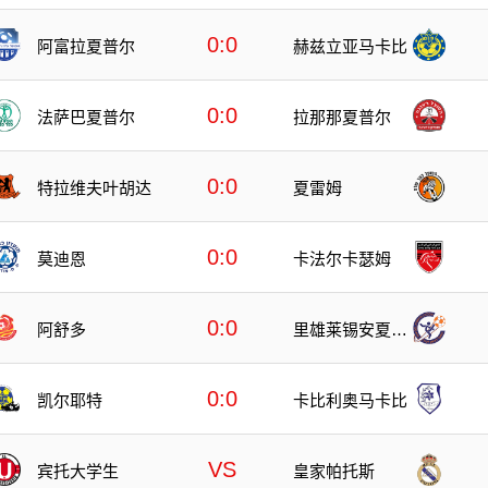
0:0
阿富拉夏普尔
赫兹立亚马卡比
0:0
法萨巴夏普尔
拉那那夏普尔
0:0
特拉维夫叶胡达
夏雷姆
0:0
莫迪恩
卡法尔卡瑟姆
0:0
阿舒多
里雄莱锡安夏普
尔
0:0
凯尔耶特
卡比利奥马卡比
VS
宾托大学生
皇家帕托斯