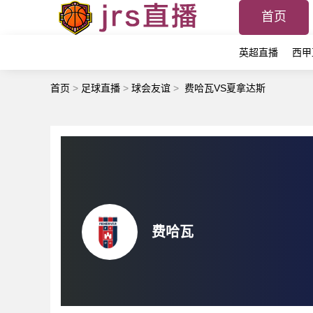
首页
英超直播
西甲
首页
>
足球直播
>
球会友谊
>
费哈瓦VS夏拿达斯
费哈瓦