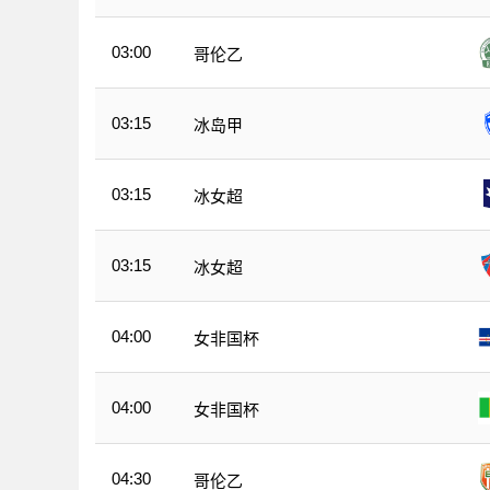
03:00
哥伦乙
03:15
冰岛甲
03:15
冰女超
03:15
冰女超
04:00
女非国杯
04:00
女非国杯
04:30
哥伦乙