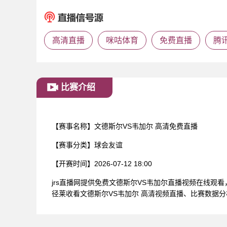
高清直播
咪咕体育
免费直播
腾
比赛介绍
【赛事名称】
文德斯尔VS韦加尔 高清免费直播
【赛事分类】
球会友谊
【开赛时间】
2026-07-12 18:00
jrs直播网提供免费文德斯尔VS韦加尔直播视频在线
径莱收看文德斯尔VS韦加尔 高清视频直播、比赛数据