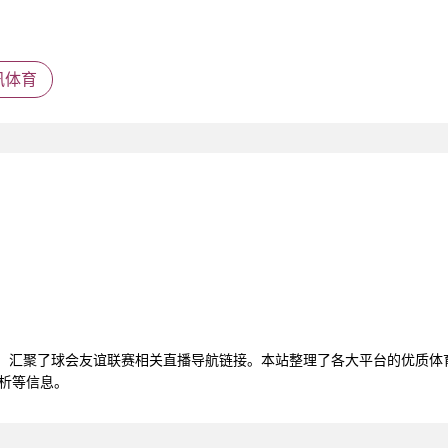
讯体育
观看，汇聚了球会友谊联赛相关直播导航链接。本站整理了各大平台的优质
分析等信息。