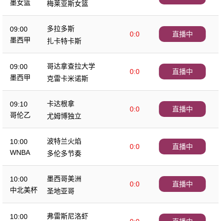
墨女篮
梅莱亚斯女篮
多拉多斯
09:00
0:0
直播中
墨西甲
扎卡特卡斯
哥达拿查拉大学
09:00
0:0
直播中
墨西甲
克雷卡米诺斯
卡达根拿
09:10
0:0
直播中
哥伦乙
尤姆博独立
波特兰火焰
10:00
0:0
直播中
WNBA
多伦多节奏
墨西哥美洲
10:00
0:0
直播中
中北美杯
圣地亚哥
弗雷斯尼洛虾
10:00