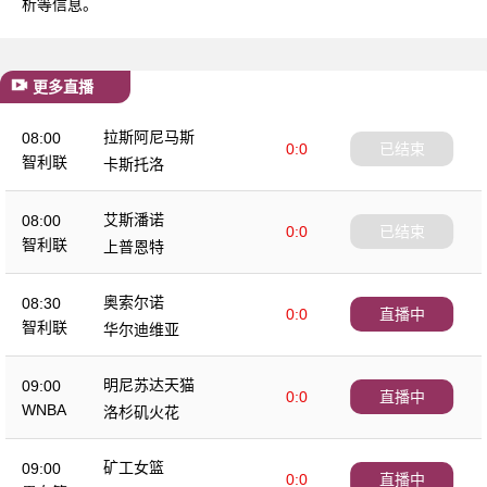
析等信息。
更多直播
拉斯阿尼马斯
08:00
0:0
已结束
智利联
卡斯托洛
艾斯潘诺
08:00
0:0
已结束
智利联
上普恩特
奥索尔诺
08:30
0:0
直播中
智利联
华尔迪维亚
明尼苏达天猫
09:00
0:0
直播中
WNBA
洛杉矶火花
矿工女篮
09:00
0:0
直播中