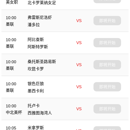
美女职
北卡罗莱纳女足
弗雷斯尼洛虾
10:00
VS
即将开始
墨联
潘多拉
阿比查斯
10:00
VS
即将开始
墨联
阿斯特罗斯
桑托斯圣路易斯
10:00
VS
即将开始
墨联
坎昆卡罗
银色巨狼
10:00
VS
即将开始
墨联
墨西卡利
托卢卡
10:00
VS
即将开始
中北美杯
西雅图海湾人
米拿罗斯
10:05