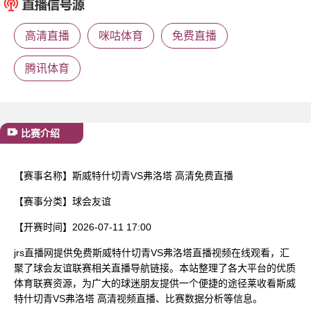
已结束
高清直播
咪咕体育
免费直播
腾讯体育
比赛介绍
【赛事名称】
斯威特什切青VS弗洛塔 高清免费直播
【赛事分类】
球会友谊
【开赛时间】
2026-07-11 17:00
jrs直播网提供免费斯威特什切青VS弗洛塔直播视频在线观看，汇
聚了球会友谊联赛相关直播导航链接。本站整理了各大平台的优质
体育联赛资源，为广大的球迷朋友提供一个便捷的途径莱收看斯威
特什切青VS弗洛塔 高清视频直播、比赛数据分析等信息。