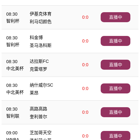
伊基克体育
08:30
0:0
直播中
智利杯
利马切颜色
科金博
08:30
0:0
直播中
智利杯
圣马洛科斯
达拉斯FC
08:30
0:0
直播中
中北美杯
克雷塔罗
纳什威尔SC
08:30
0:0
直播中
中北美杯
莱昂
高路高路
08:30
0:0
直播中
智利联
奎利普尔
芝加哥天空
09:00
0:0
直播中
WNBA