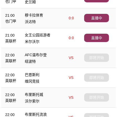
也门甲
史兰姆
穆卡拉体育
21:00
0:0
直播中
也门甲
沃达特
女王公园巡游者
21:00
0:0
直播中
英联杯
米尔沃尔
AFC温布尔登
22:00
VS
即将开始
英联杯
纽波特
巴恩斯利
22:00
VS
即将开始
英联杯
维冈竞技
布里斯托城
22:00
VS
即将开始
英联杯
沃尔索尔
布里斯托流浪
22:00