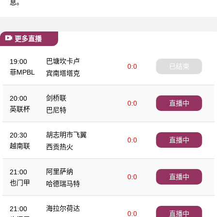
息。
更多直播
巴塘坎卡卢
19:00
0:0
已结束
菲MPBL
宾南塔塔克
剑桥联
20:00
0:0
直播中
英联杯
巴尼特
胡志明市飞翼
20:30
0:0
直播中
越南联
西贡热火
阿里萨纳
21:00
0:0
直播中
也门甲
哈德瑞马特
海拉尔荷达
21:00
0:0
直播中