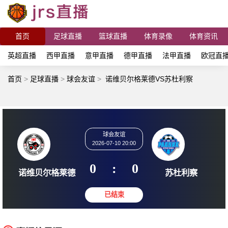
首页
足球直播
篮球直播
体育录像
体育资讯
英超直播
西甲直播
意甲直播
德甲直播
法甲直播
欧冠直
首页
>
足球直播
>
球会友谊
>
诺维贝尔格莱德VS苏杜利察
球会友谊
2026-07-10 20:00
0
:
0
诺维贝尔格莱德
苏杜