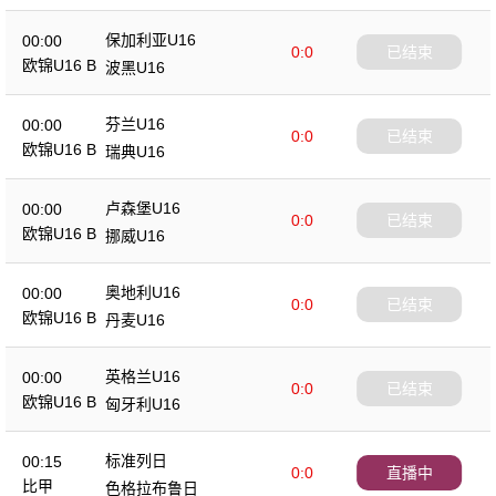
保加利亚U16
00:00
0:0
已结束
欧锦U16 B
波黑U16
芬兰U16
00:00
0:0
已结束
欧锦U16 B
瑞典U16
卢森堡U16
00:00
0:0
已结束
欧锦U16 B
挪威U16
奥地利U16
00:00
0:0
已结束
欧锦U16 B
丹麦U16
英格兰U16
00:00
0:0
已结束
欧锦U16 B
匈牙利U16
标准列日
00:15
0:0
直播中
比甲
色格拉布鲁日