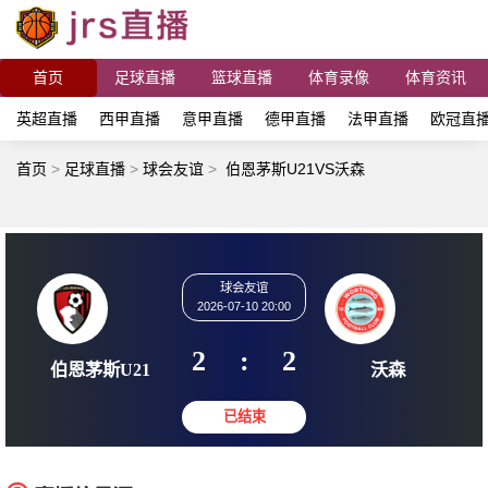
首页
足球直播
篮球直播
体育录像
体育资讯
英超直播
西甲直播
意甲直播
德甲直播
法甲直播
欧冠直
首页
>
足球直播
>
球会友谊
>
伯恩茅斯U21VS沃森
球会友谊
2026-07-10 20:00
2
:
2
伯恩茅斯U21
沃