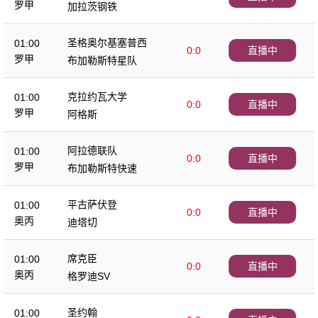
罗甲
加拉茨钢铁
圣格奥尔基塞普西
01:00
0:0
直播中
罗甲
布加勒斯特星队
克拉约瓦大学
01:00
0:0
直播中
罗甲
阿格斯
阿拉德联队
01:00
0:0
直播中
罗甲
布加勒斯特快速
平古萨伏登
01:00
0:0
直播中
奥丙
迪塔切
席克臣
01:00
0:0
直播中
奥丙
格罗迪SV
圣约翰
01:00