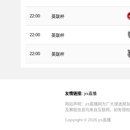
22:00
英联杯
22:00
英联杯
22:00
英联杯
友情链接:
jrs直播
网站声明：jrs直播网为广大球迷
及赛程信息均来自互联网，如有侵权
Copyright © 2026 jrs直播