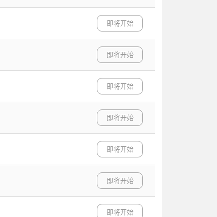
即将开始
即将开始
即将开始
即将开始
即将开始
即将开始
即将开始