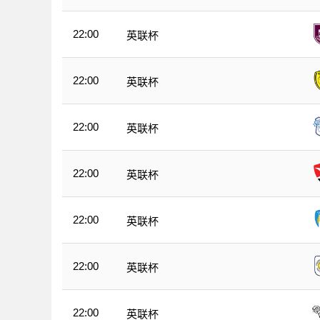
22:00
英联杯
22:00
英联杯
22:00
英联杯
22:00
英联杯
22:00
英联杯
22:00
英联杯
22:00
英联杯