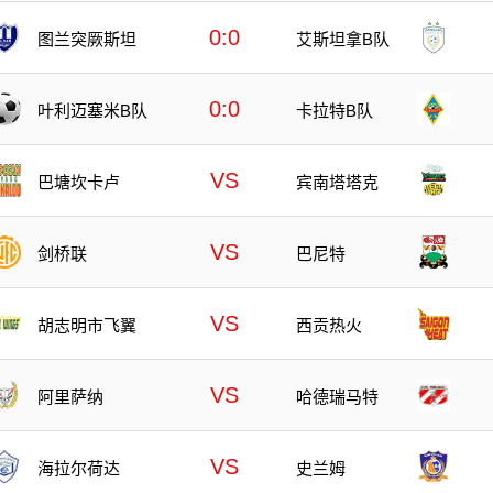
0:0
图兰突厥斯坦
艾斯坦拿B队
0:0
叶利迈塞米B队
卡拉特B队
VS
巴塘坎卡卢
宾南塔塔克
VS
剑桥联
巴尼特
VS
胡志明市飞翼
西贡热火
VS
阿里萨纳
哈德瑞马特
VS
海拉尔荷达
史兰姆