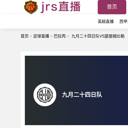
首页
英超直播
西甲
首页
>
足球直播
>
巴拉丙
>
九月二十四日队VS瑟提姆比勒
九月二十四日队