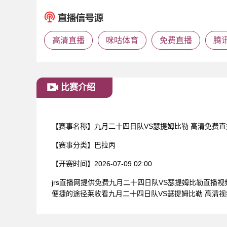
高清直播
咪咕体育
免费直播
腾
比赛介绍
【赛事名称】
九月二十四日队VS瑟提姆比勒 高清免费直
【赛事分类】
巴拉丙
【开赛时间】
2026-07-09 02:00
jrs直播网提供免费九月二十四日队VS瑟提姆比勒直
便捷的途径莱收看九月二十四日队VS瑟提姆比勒 高清