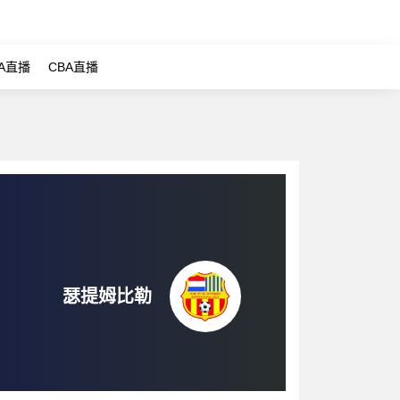
BA直播
CBA直播
瑟提姆比勒