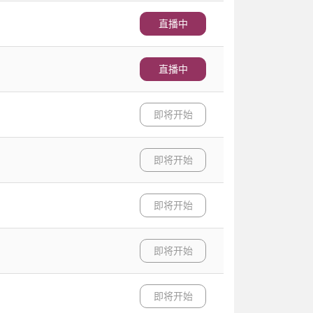
直播中
直播中
即将开始
即将开始
即将开始
即将开始
即将开始