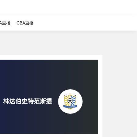
BA直播
CBA直播
林达伯史特范斯提