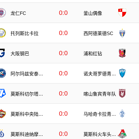
0:0
龙仁FC
釜山偶像
0:0
托列斯比卡拉
西阿德莱德SC
0:0
大阪钢巴
浦和红钻
0:0
阿尔玛兹安泰青
诺夫哥罗德青年
年队
队
0:0
莫斯科切尔塔诺
喀山鲁宾青年队
沃青年队
0:0
莫斯科中央陆军
马哈奇卡拉青年
青年队
队
0:0
莫斯科迪纳摩青
莫斯科火车头青