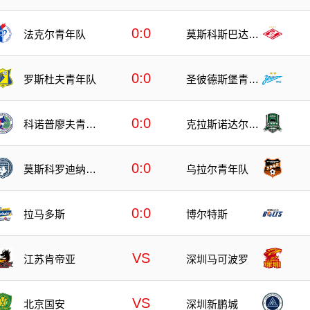
年队
年队
0:0
法克尔青年队
莫斯科斯巴达青
年队
0:0
罗斯杜夫青年队
圣彼德斯堡青年
队
0:0
科诺普廖夫青年
克拉斯诺达尔青
队
年队
0:0
莫斯科罗迪纳青
乌拉尔青年队
年队
0:0
拉马多斯
博尔特斯
VS
江苏肯帝亚
深圳马可波罗
VS
北京国安
深圳新鹏城