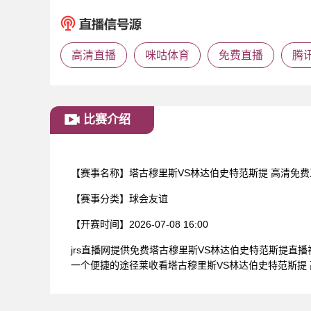
高清直播
咪咕体育
免费直播
腾
比赛介绍
【赛事名称】
塔古穆里斯VS林达伯史特范斯提 高清免费
【赛事分类】
球会友谊
【开赛时间】
2026-07-08 16:00
jrs直播网提供免费塔古穆里斯VS林达伯史特范斯提
一个便捷的途径莱收看塔古穆里斯VS林达伯史特范斯提