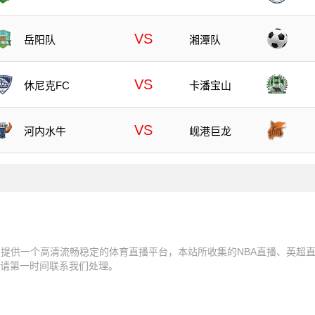
VS
湘潭队
岳阳队
VS
卡潘宝山
休尼克FC
VS
河内水牛
岘港巨龙
朋友提供一个高清流畅稳定的体育直播平台，本站所收集的NBA直播、英超
请第一时间联系我们处理。