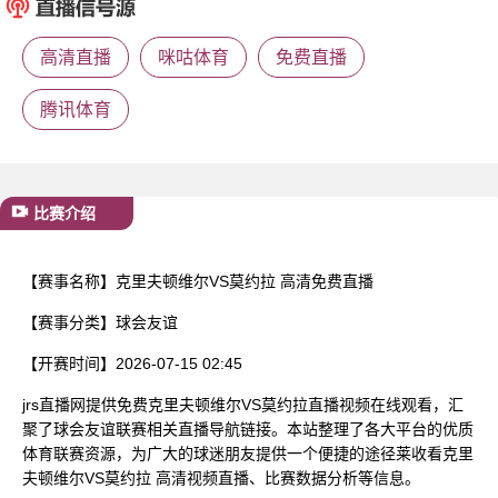
已结束
高清直播
咪咕体育
免费直播
腾讯体育
比赛介绍
【赛事名称】
克里夫顿维尔VS莫约拉 高清免费直播
【赛事分类】
球会友谊
【开赛时间】
2026-07-15 02:45
jrs直播网提供免费克里夫顿维尔VS莫约拉直播视频在线观看，汇
聚了球会友谊联赛相关直播导航链接。本站整理了各大平台的优质
体育联赛资源，为广大的球迷朋友提供一个便捷的途径莱收看克里
夫顿维尔VS莫约拉 高清视频直播、比赛数据分析等信息。