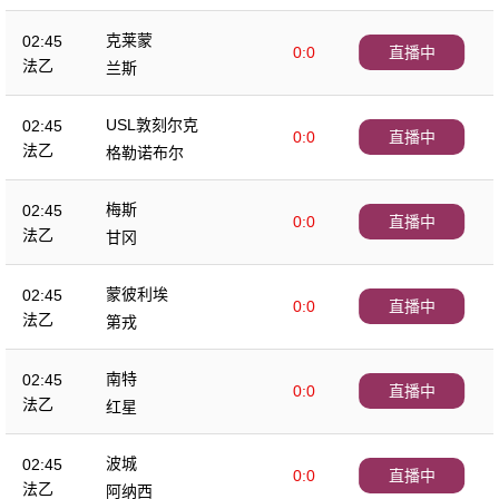
克莱蒙
02:45
0:0
直播中
法乙
兰斯
USL敦刻尔克
02:45
0:0
直播中
法乙
格勒诺布尔
梅斯
02:45
0:0
直播中
法乙
甘冈
蒙彼利埃
02:45
0:0
直播中
法乙
第戎
南特
02:45
0:0
直播中
法乙
红星
波城
02:45
0:0
直播中
法乙
阿纳西