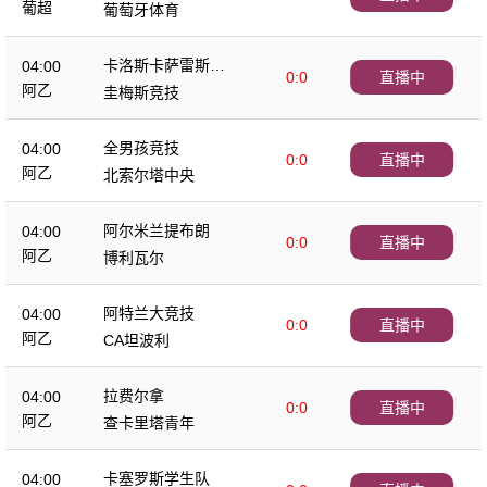
葡超
葡萄牙体育
卡洛斯卡萨雷斯农
04:00
0:0
直播中
业
阿乙
圭梅斯竞技
全男孩竞技
04:00
0:0
直播中
阿乙
北索尔塔中央
阿尔米兰提布朗
04:00
0:0
直播中
阿乙
博利瓦尔
阿特兰大竞技
04:00
0:0
直播中
阿乙
CA坦波利
拉费尔拿
04:00
0:0
直播中
阿乙
查卡里塔青年
卡塞罗斯学生队
04:00