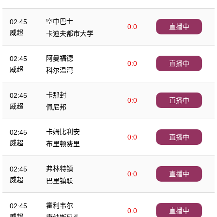
空中巴士
02:45
0:0
直播中
威超
卡迪夫都市大学
阿曼福德
02:45
0:0
直播中
威超
科尔温湾
卡那封
02:45
0:0
直播中
威超
佩尼邦
卡姆比利安
02:45
0:0
直播中
威超
布里顿费里
弗林特镇
02:45
0:0
直播中
威超
巴里镇联
霍利韦尔
02:45
0:0
直播中
威超