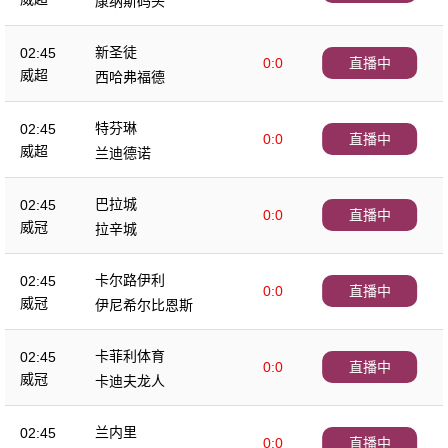
康纳斯码头
新圣徒
02:45
0:0
直播中
威超
西哈弗福德
特芬琳
02:45
0:0
直播中
威超
兰迪德诺
巴拉城
02:45
0:0
直播中
威冠
拉辛城
卡尔路伊利
02:45
0:0
直播中
威冠
伊尼希尔比恩斯
卡菲利体育
02:45
0:0
直播中
威冠
卡迪夫龙人
兰内里
02:45
0:0
直播中