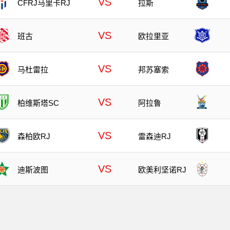
VS
CFRJ马里卡RJ
拉斯
VS
班古
欧拉里亚
VS
马杜雷拉
邦苏塞索
VS
柏维斯塔SC
阿拉鲁
VS
森柏欧RJ
雷森迪RJ
VS
迪斯波图
欧美利坚诺RJ