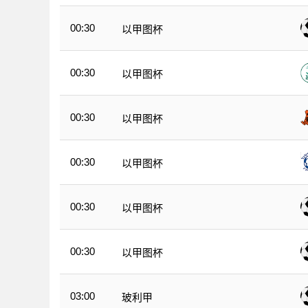
00:30
以甲图杯
00:30
以甲图杯
00:30
以甲图杯
00:30
以甲图杯
00:30
以甲图杯
00:30
以甲图杯
03:00
玻利甲