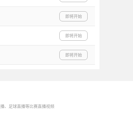
即将开始
即将开始
即将开始
直播、足球直播等比赛直播视频