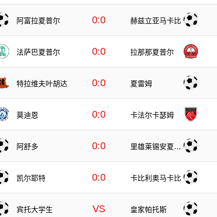
0:0
阿富拉夏普尔
赫兹立亚马卡比
0:0
法萨巴夏普尔
拉那那夏普尔
0:0
特拉维夫叶胡达
夏雷姆
0:0
莫迪恩
卡法尔卡瑟姆
0:0
阿舒多
里雄莱锡安夏普
尔
0:0
凯尔耶特
卡比利奥马卡比
VS
宾托大学生
皇家帕托斯