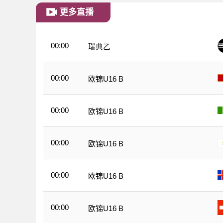
更多直播
00:00
瑞典乙
00:00
欧锦U16 B
00:00
欧锦U16 B
00:00
欧锦U16 B
00:00
欧锦U16 B
00:00
欧锦U16 B