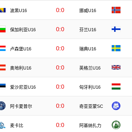
0:0
挪威U16
波黑U16
0:0
保加利亚U16
芬兰U16
0:0
卢森堡U16
瑞典U16
0:0
奥地利U16
英格兰U16
0:0
爱沙尼亚U16
匈牙利U16
0:0
阿卡夏普尔
奇亚亚蒙SC
0:0
麦卡比
阿基纳扎力