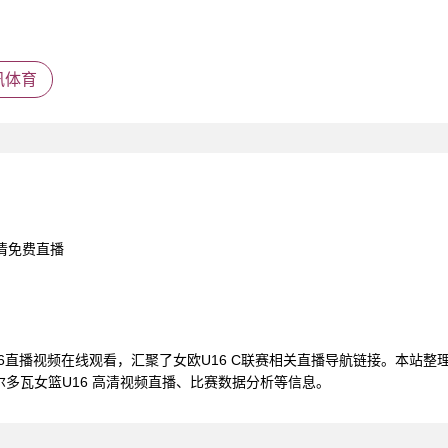
讯体育
高清免费直播
篮U16直播视频在线观看，汇聚了女欧U16 C联赛相关直播导航链接。本
尔多瓦女篮U16 高清视频直播、比赛数据分析等信息。