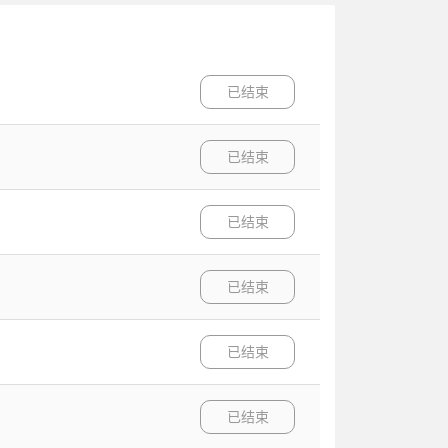
已结束
已结束
已结束
已结束
已结束
已结束