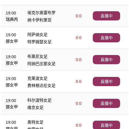
部
埃克尔奥雷布罗
19:00
0:0
直播中
瑞典丙
纳卡伊利里亚
阿萨纳女足
19:00
0:0
直播中
挪女甲
特罗姆瑟女足
布莱尼女足
19:00
0:0
直播中
挪女甲
阿纳巴庄那女足
克莱波女足
19:00
0:0
直播中
挪女甲
费林根达伦女足
科尔波特女足
19:00
0:0
直播中
挪女甲
维京女足
奥特女足
19:00
0:0
直播中
挪女甲