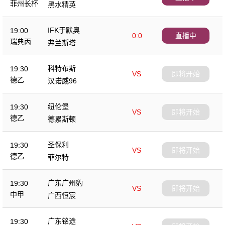
菲州长杯
黑水精英
IFK于默奥
19:00
0:0
直播中
瑞典丙
弗兰斯塔
科特布斯
19:30
VS
即将开始
德乙
汉诺威96
纽伦堡
19:30
VS
即将开始
德乙
德累斯顿
圣保利
19:30
VS
即将开始
德乙
菲尔特
广东广州豹
19:30
VS
即将开始
中甲
广西恒宸
广东铭途
19:30