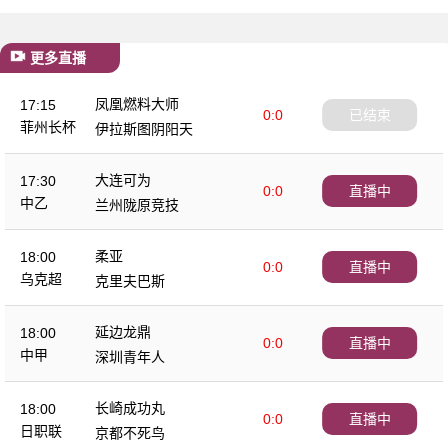
更多直播
凤凰燃料大师
17:15
0:0
已结束
菲州长杯
伊拉斯图阴阳天
大连可为
17:30
0:0
直播中
中乙
兰州陇原竞技
柔亚
18:00
0:0
直播中
乌克超
克里夫巴斯
延边龙鼎
18:00
0:0
直播中
中甲
深圳青年人
长崎成功丸
18:00
0:0
直播中
日职联
京都不死鸟